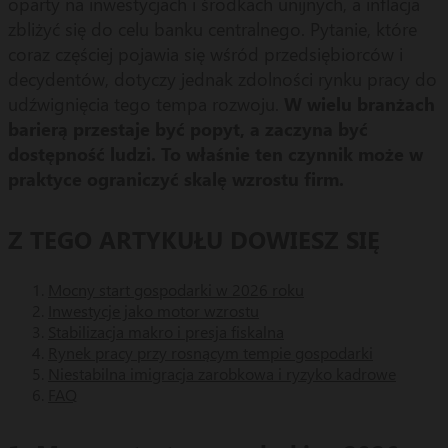
oparty na inwestycjach i środkach unijnych, a inflacja
zbliżyć się do celu banku centralnego. Pytanie, które
coraz częściej pojawia się wśród przedsiębiorców i
decydentów, dotyczy jednak zdolności rynku pracy do
udźwignięcia tego tempa rozwoju.
W wielu branżach
barierą przestaje być popyt, a zaczyna być
dostępność ludzi. To właśnie ten czynnik może w
praktyce ograniczyć skalę wzrostu firm.
Z TEGO ARTYKUŁU DOWIESZ SIĘ
Mocny start gospodarki w 2026 roku
Inwestycje jako motor wzrostu
Stabilizacja makro i presja fiskalna
Rynek pracy przy rosnącym tempie gospodarki
Niestabilna imigracja zarobkowa i ryzyko kadrowe
FAQ