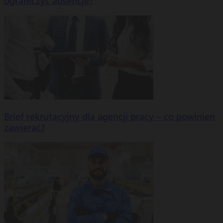
ograniczyć absencje?
Brief rekrutacyjny dla agencji pracy – co powinien
zawierać?