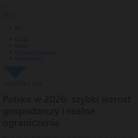
PL
EN
O Nas
Usługi
Program Partnerski
Nasze Marki
14.01.2026 | blog
Polska w 2026: szybki wzrost
gospodarczy i realne
ograniczenia
Prognozy na 2026 rok wskazują, że Polska pozostanie jednym