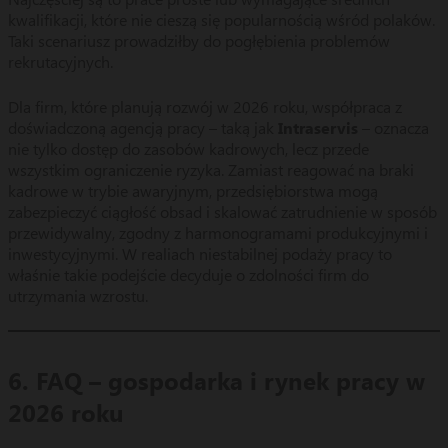
kwalifikacji, które nie cieszą się popularnością wśród polaków.
Taki scenariusz prowadziłby do pogłębienia problemów
rekrutacyjnych.
Dla firm, które planują rozwój w 2026 roku, współpraca z
doświadczoną agencją pracy – taką jak
Intraservis
– oznacza
nie tylko dostęp do zasobów kadrowych, lecz przede
wszystkim ograniczenie ryzyka. Zamiast reagować na braki
kadrowe w trybie awaryjnym, przedsiębiorstwa mogą
zabezpieczyć ciągłość obsad i skalować zatrudnienie w sposób
przewidywalny, zgodny z harmonogramami produkcyjnymi i
inwestycyjnymi. W realiach niestabilnej podaży pracy to
właśnie takie podejście decyduje o zdolności firm do
utrzymania wzrostu.
6. FAQ – gospodarka i rynek pracy w
2026 roku