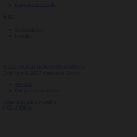
Program Partnerski
INNE
Strefa wiedzy
Kontakt
PL
POLSKI
ENG
ENGLISH
DE
DEUTSCH
Copyright © 2026 Intraservis Group
Warunki
Polityka prywatności
Ustawienia plików cookie