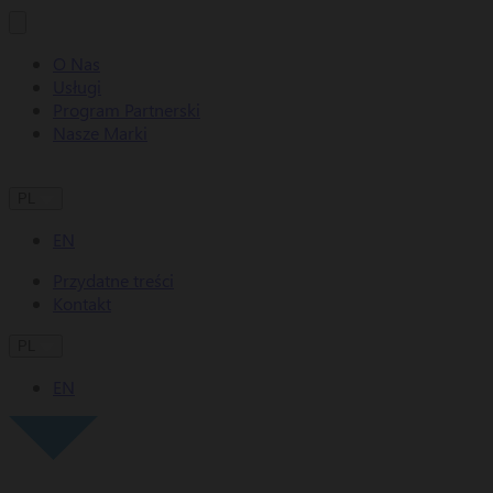
O Nas
Usługi
Program Partnerski
Nasze Marki
PL
EN
Przydatne treści
Kontakt
PL
EN